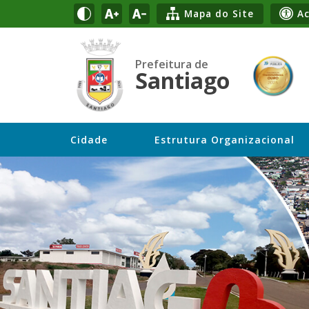
Mapa do Site
Ac
Prefeitura de
Santiago
Cidade
Estrutura Organizacional