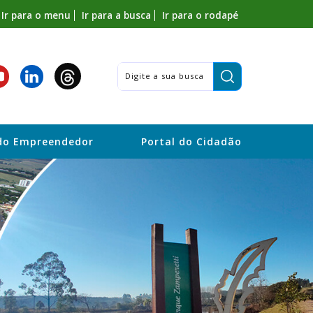
Ir para o menu
Ir para a busca
Ir para o rodapé
Pesquisar:
do Empreendedor
Portal do Cidadão