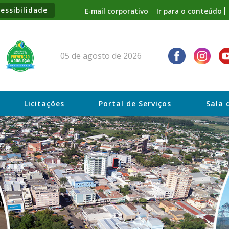
essibilidade
E-mail corporativo
Ir para o conteúdo
05 de agosto de 2026
Licitações
Portal de Serviços
Sala 