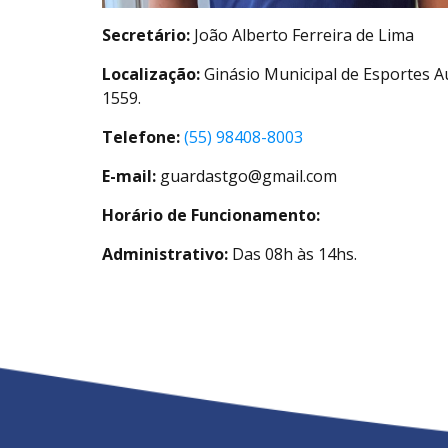
Secretário:
João Alberto Ferreira de Lima
Localização:
Ginásio Municipal de Esportes A
1559.
Telefone:
(55) 98408-8003
E-mail:
guardastgo@gmail.com
Horário de Funcionamento:
Administrativo:
Das 08h às 14hs.