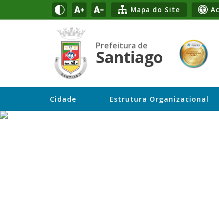
Mapa do Site
Ac
Prefeitura de
Santiago
Cidade
Estrutura Organizacional