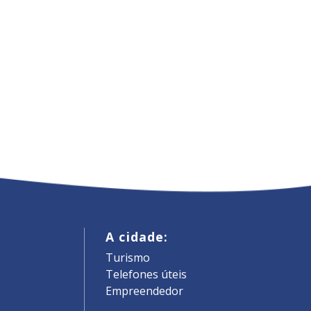
A cidade:
Turismo
Telefones úteis
Empreendedor