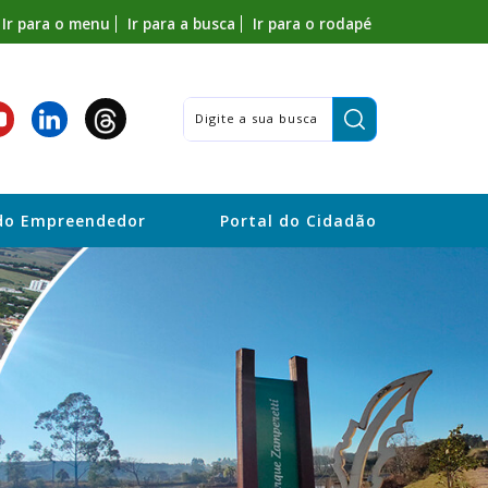
Ir para o menu
Ir para a busca
Ir para o rodapé
Pesquisar:
do Empreendedor
Portal do Cidadão