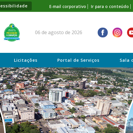
essibilidade
E-mail corporativo
Ir para o conteúdo
06 de agosto de 2026
Licitações
Portal de Serviços
Sala 