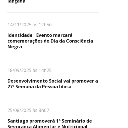
lançada
14/11/2025 às 12h56
Identidade| Evento marcará
comemorações do Dia da Consciência
Negra
18/09/2025 às 14h25
Desenvolvimento Social vai promover a
27ª Semana da Pessoa Idosa
25/08/2025 às 8h07
Santiago promoverá 1º Seminário de
Segurança Alimentar e Nutricional