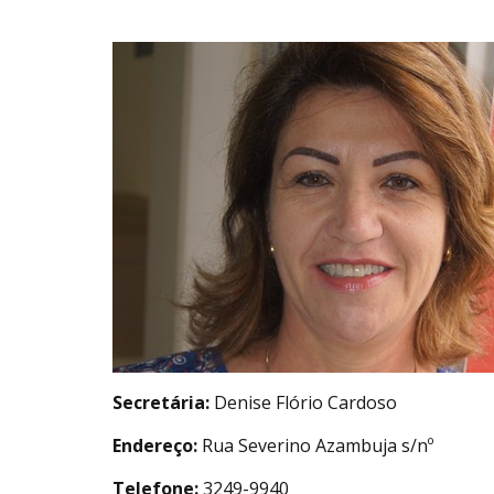
Secretária:
Denise Flório Cardoso
Endereço:
Rua Severino Azambuja s/nº
Telefone:
3249-9940