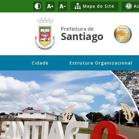
Mapa do Site
Ac
Prefeitura de
Santiago
Cidade
Estrutura Organizacional