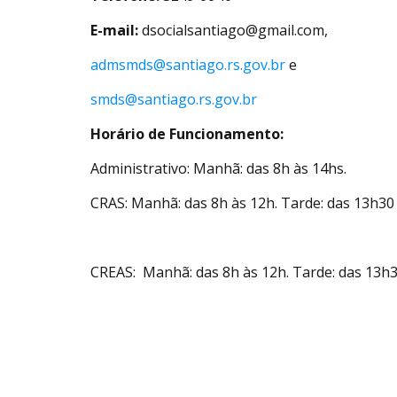
E-mail:
dsocialsantiago@gmail.com
,
admsmds@santiago.rs.gov.br
e
smds@santiago.rs.gov.br
Horário de Funcionamento:
Administrativo: Manhã: das 8h às 14hs.
CRAS: Manhã: das 8h às 12h. Tarde: das 13h30 
CREAS: Manhã: das 8h às 12h. Tarde: das 13h30