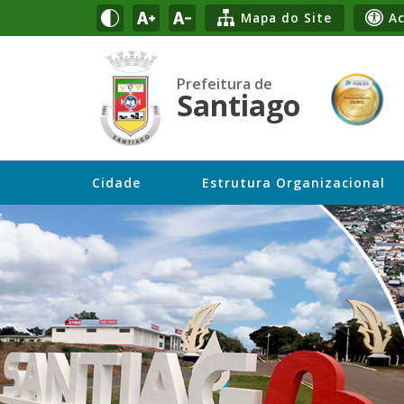
Mapa do Site
Ac
Prefeitura de
Santiago
Cidade
Estrutura Organizacional