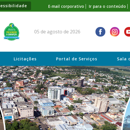
essibilidade
E-mail corporativo
Ir para o conteúdo
05 de agosto de 2026
Licitações
Portal de Serviços
Sala 