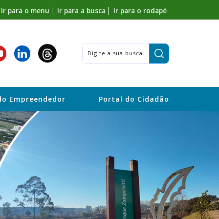
Ir para o menu
Ir para a busca
Ir para o rodapé
Pesquisar:
do Empreendedor
Portal do Cidadão