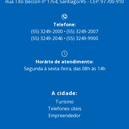
Rua Tito Beccon nº 1754, Santiago/RS - CEP: 97.700-910
Telefone:
(55) 3249-2000 • (55) 3249-2007
(55) 3249-2046 • (55) 3249-9900
Horário de atendimento:
Segunda à sexta-feira, das 08h às 14h
A cidade:
Turismo
Telefones úteis
Empreendedor