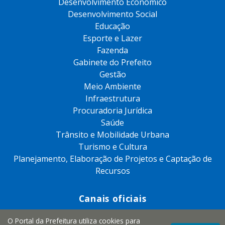
Desenvolvimento Econômico
Desenvolvimento Social
Educação
Esporte e Lazer
Fazenda
Gabinete do Prefeito
Gestão
Meio Ambiente
Infraestrutura
Procuradoria Jurídica
Saúde
Trânsito e Mobilidade Urbana
Turismo e Cultura
Planejamento, Elaboração de Projetos e Captação de
Recursos
Canais oficiais
O Portal da Prefeitura utiliza cookies para