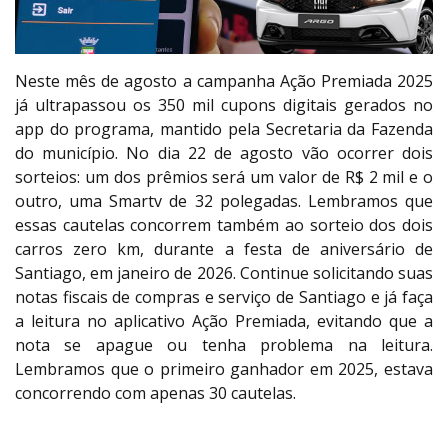
Neste mês de agosto a campanha Ação Premiada 2025
já ultrapassou os 350 mil cupons digitais gerados no
app do programa, mantido pela Secretaria da Fazenda
do município. No dia 22 de agosto vão ocorrer dois
sorteios: um dos prêmios será um valor de R$ 2 mil e o
outro, uma Smartv de 32 polegadas. Lembramos que
essas cautelas concorrem também ao sorteio dos dois
carros zero km, durante a festa de aniversário de
Santiago, em janeiro de 2026. Continue solicitando suas
notas fiscais de compras e serviço de Santiago e já faça
a leitura no aplicativo Ação Premiada, evitando que a
nota se apague ou tenha problema na leitura.
Lembramos que o primeiro ganhador em 2025, estava
concorrendo com apenas 30 cautelas.